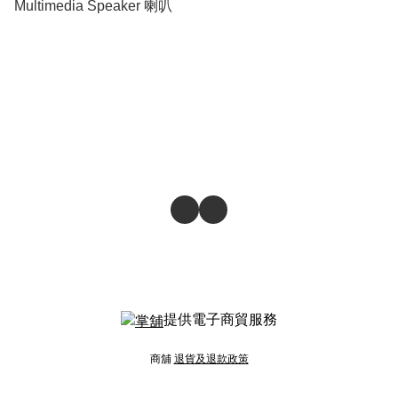
Multimedia Speaker 喇叭
提供電子商貿服務
商舖
退貨及退款政策