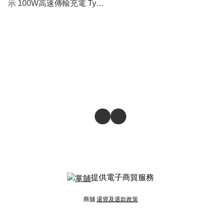
示 100W高速傳輸充電 Type-
C>Type-C線
提供電子商貿服務
商舖
退貨及退款政策