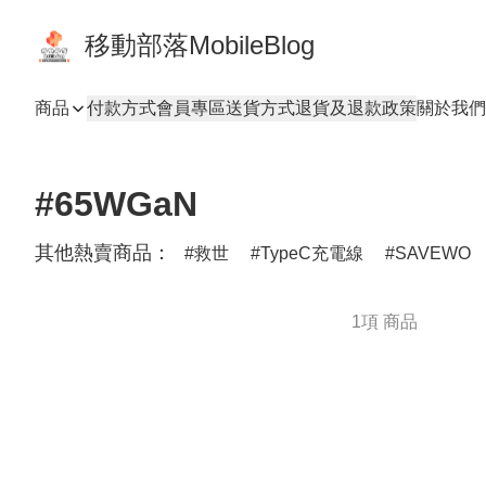
移動部落MobileBlog
商品
付款方式
會員專區
送貨方式
退貨及退款政策
關於我們
#65WGaN
其他熱賣商品：
救世
TypeC充電線
SAVEWO
1項 商品