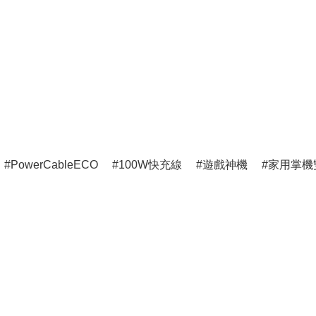
PowerCableECO
100W快充線
遊戲神機
家用掌機