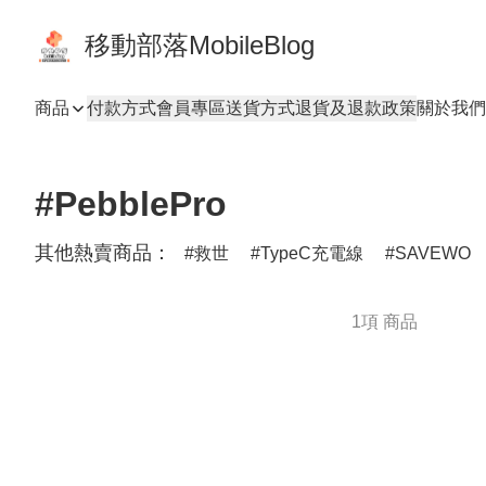
移動部落MobileBlog
商品
付款方式
會員專區
送貨方式
退貨及退款政策
關於我們
#PebblePro
其他熱賣商品：
救世
TypeC充電線
SAVEWO
1項 商品