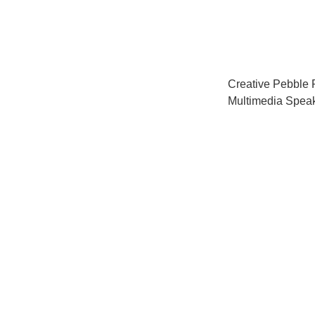
Creative Pebble 
Multimedia Spe