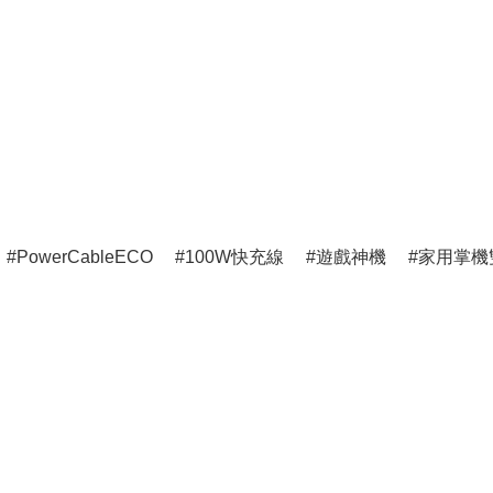
PowerCableECO
100W快充線
遊戲神機
家用掌機