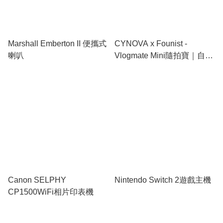
Marshall Emberton II 便攜式
CYNOVA x Founist -
喇叭
Vlogmate Mini隨拍寶｜自拍
神器｜磁吸後置螢幕
Canon SELPHY
Nintendo Switch 2遊戲主機
CP1500WiFi相片印表機