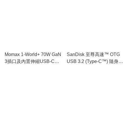
Momax 1-World+ 70W GaN
SanDisk 至尊高速™ OTG
3插口及內置伸縮USB-C充
USB 3.2 (Type-C™) 隨身碟
電線旅行插座
（黑色）