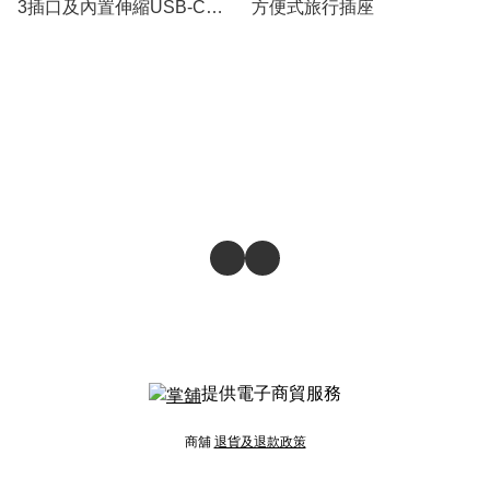
3插口及內置伸縮USB-C充
方便式旅行插座
電線旅行插座
提供電子商貿服務
商舖
退貨及退款政策