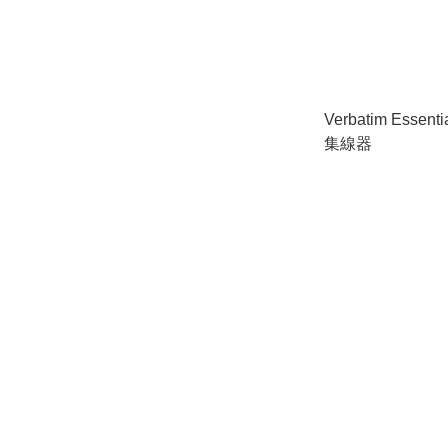
Verbatim Essenti
集線器