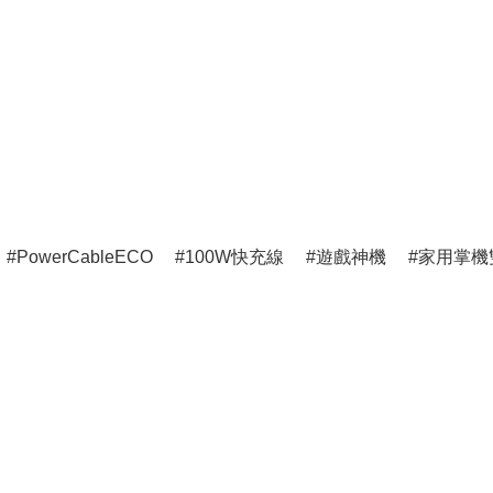
PowerCableECO
100W快充線
遊戲神機
家用掌機