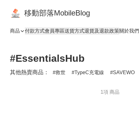
移動部落MobileBlog
商品
付款方式
會員專區
送貨方式
退貨及退款政策
關於我們
#EssentialsHub
其他熱賣商品：
救世
TypeC充電線
SAVEWO
1項 商品