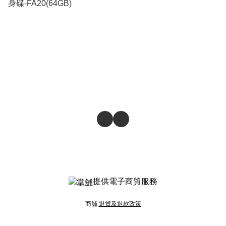
身碟-FA20(64GB)
提供電子商貿服務
商舖
退貨及退款政策