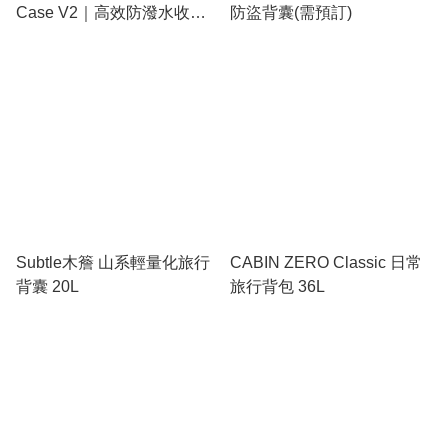
Case V2｜高效防潑水收納
防盜背囊(需預訂)
包｜600D 再生材質設計
Subtle木簷 山系輕量化旅行
CABIN ZERO Classic 日常
背囊 20L
旅行背包 36L