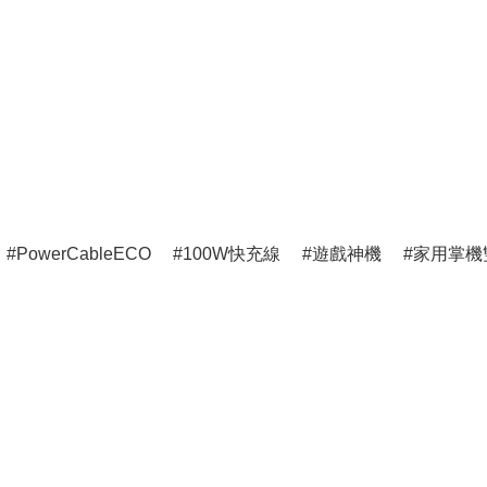
PowerCableECO
100W快充線
遊戲神機
家用掌機