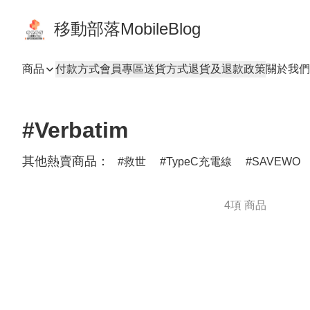
移動部落MobileBlog
商品
付款方式
會員專區
送貨方式
退貨及退款政策
關於我們
#Verbatim
其他熱賣商品：
救世
TypeC充電線
SAVEWO
4項 商品