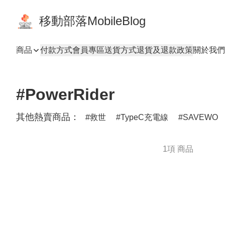
移動部落MobileBlog
商品
付款方式
會員專區
送貨方式
退貨及退款政策
關於我們
#PowerRider
其他熱賣商品：
救世
TypeC充電線
SAVEWO
1項 商品