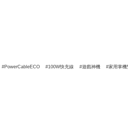
PowerCableECO
100W快充線
遊戲神機
家用掌機