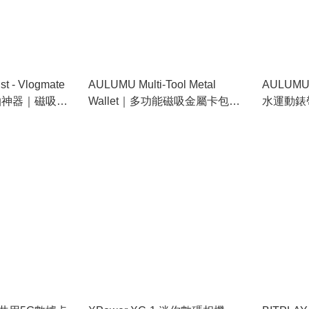
t - Vlogmate
AULUMU Multi-Tool Metal
AULUMU O
自拍神器｜磁吸後
Wallet｜多功能磁吸金屬卡包
水運動錶帶｜
G03
& Seri