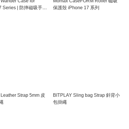
Wander Case for
Momax CaseFORM Roller 磁吸
17 Series | 防摔磁吸手機
保護殼 iPhone 17 系列
Leather Strap 5mm 皮
BITPLAY Sling bag Strap 斜背小
繩
包掛繩