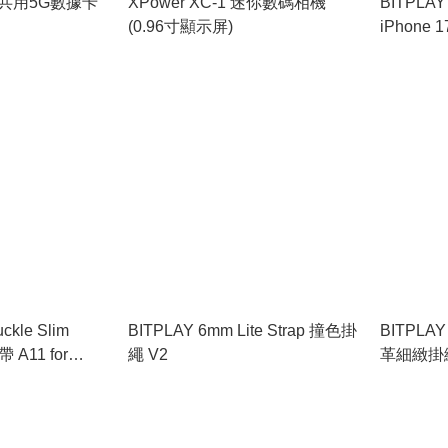
共用5G數據卡
XPower XC-1 迷你數碼相機
BITPLAY 
(0.96寸顯示屏)
iPhone 
殼
kle Slim
BITPLAY 6mm Lite Strap 撞色掛
BITPLAY 
A11 for
繩 V2
革細緻掛
ies