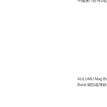
中國澳門台灣3地
AULUMU Mag Buc
Band 磁扣超薄錶帶 
Apple Watch Ser