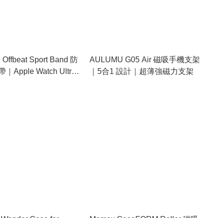
ffbeat Sport Band 防
AULUMU G05 Air 磁吸手機支架
Apple Watch Ultra
｜5合1 設計｜超薄強磁力支架
es 運動必備