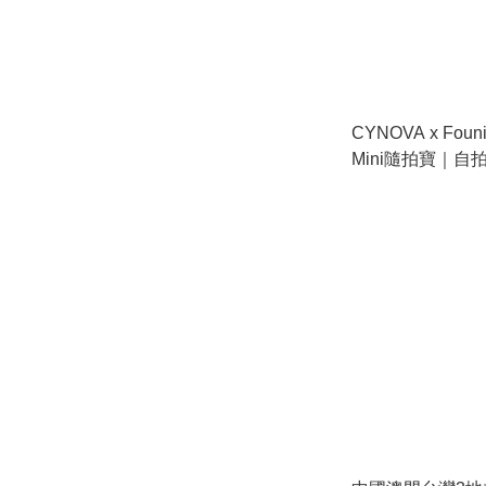
CYNOVA x Founis
Mini隨拍寶｜
置螢幕