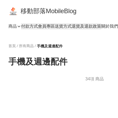
移動部落MobileBlog
商品
付款方式
會員專區
送貨方式
退貨及退款政策
關於我們
首頁
/
所有商品
/
手機及週邊配件
手機及週邊配件
34項 商品