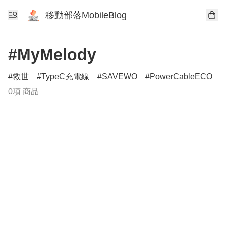
移動部落MobileBlog
#MyMelody
救世
TypeC充電線
SAVEWO
PowerCableECO
0項 商品