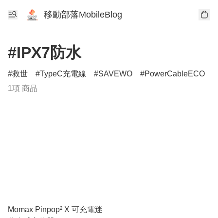
移動部落MobileBlog
#IPX7防水
救世
TypeC充電線
SAVEWO
PowerCableECO
1項 商品
Momax Pinpop² X 可充電迷