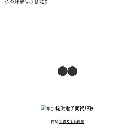
你全球定位器 BR20
提供電子商貿服務
商舖
退貨及退款政策