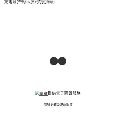
充電器(帶顯示屏+英規插頭)
提供電子商貿服務
商舖
退貨及退款政策