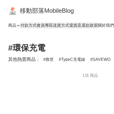
移動部落MobileBlog
商品
付款方式
會員專區
送貨方式
退貨及退款政策
關於我們
#環保充電
其他熱賣商品：
救世
TypeC充電線
SAVEWO
1項 商品