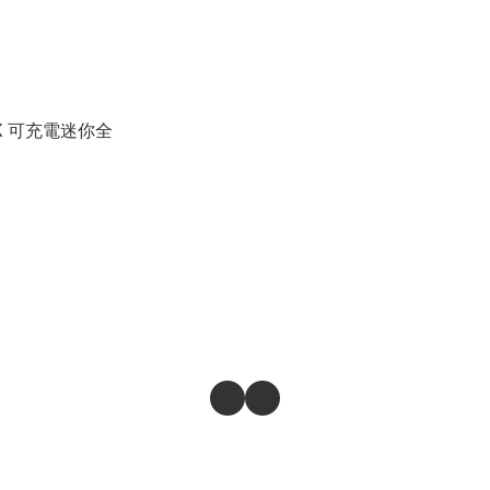
² X 可充電迷你全