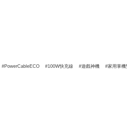
PowerCableECO
100W快充線
遊戲神機
家用掌機