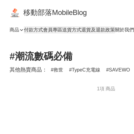
移動部落MobileBlog
商品
付款方式
會員專區
送貨方式
退貨及退款政策
關於我們
#潮流數碼必備
其他熱賣商品：
救世
TypeC充電線
SAVEWO
1項 商品