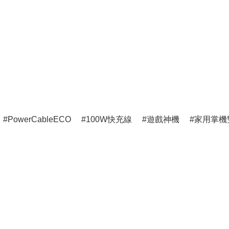
PowerCableECO
100W快充線
遊戲神機
家用掌機