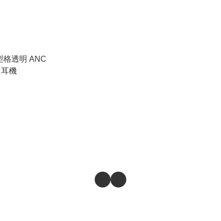
3 型格透明 ANC
 耳機