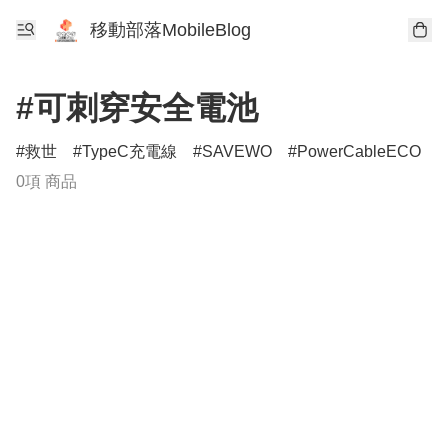
移動部落MobileBlog
#可刺穿安全電池
救世
TypeC充電線
SAVEWO
PowerCableECO
0項 商品