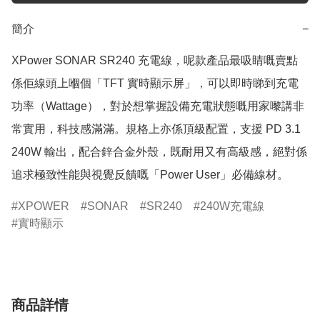
簡介
−
XPower SONAR SR240 充電線，呢款產品最吸睛嘅賣點
係佢線頭上嗰個「TFT 實時顯示屏」，可以即時睇到充電
功率（Wattage），對於想掌握設備充電狀態嘅用家嚟講非
常實用，科技感滿滿。規格上亦係頂級配置，支援 PD 3.1 
240W 輸出，配合鋅合金外殼，既耐用又有高級感，絕對係
追求極致性能與視覺反饋嘅「Power User」必備線材。
XPOWER
SONAR
SR240
240W充電線
實時顯示
商品詳情