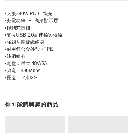
•支援240W PD3.1快充
•充電功率TFT高清顯示屏
•輕觸式按鈕
•支援USB 2.0高速檔案傳輸
•強韌尼龍編織線身
•耐用鋅合金外殼 +TPE
•純銅線芯
•電壓：最大 48V/5A
•頻寬：480Mbps
•長度: 1.2米/2米
你可能感興趣的商品