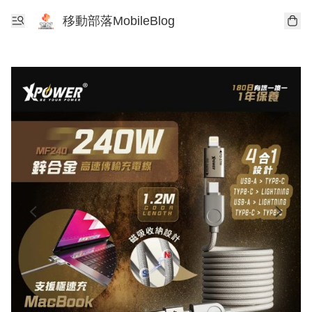
移動部落MobileBlog