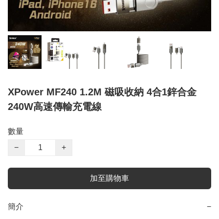
XPower MF240 1.2M 磁吸收納 4合1鋅合金
240W高速傳輸充電線
數量
−
+
加至購物車
簡介
−