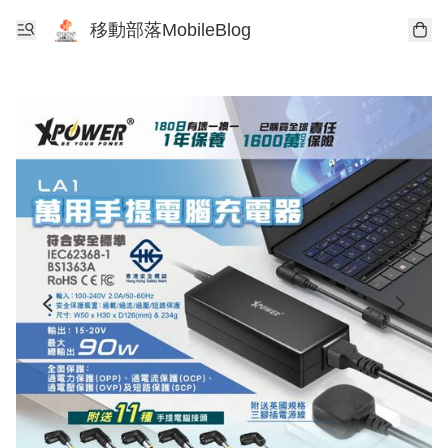
移動部落MobileBlog