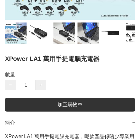
XPower LA1 萬用手提電腦充電器
數量
−
+
加至購物車
簡介
−
XPower LA1 萬用手提電腦充電器，呢款產品係唔少專業用