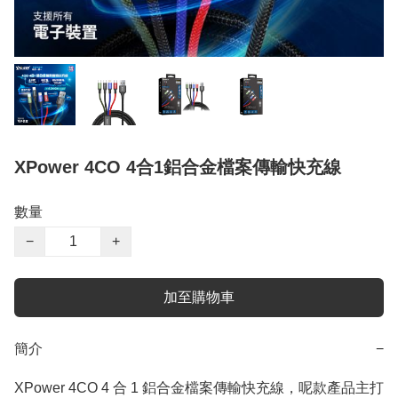
XPower 4CO 4合1鋁合金檔案傳輸快充線
數量
−
+
加至購物車
簡介
−
XPower 4CO 4 合 1 鋁合金檔案傳輸快充線，呢款產品主打