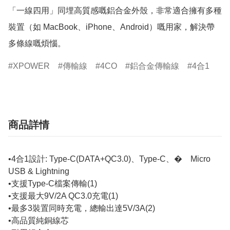
「一線四用」同埋高質感嘅鋁合金外殼，非常適合擁有多種
裝置（如 MacBook、iPhone、Android）嘅用家，解決帶
多條線嘅煩惱。
XPOWER
傳輸線
4CO
鋁合金傳輸線
4合1
商品詳情
•4合1設計: Type-C(DATA+QC3.0)、Type-C、� Micro
USB & Lightning
•支援Type-C檔案傳輸(1)
•支援最大9V/2A QC3.0充電(1)
•最多3裝置同時充電，總輸出達5V/3A(2)
•高品質純銅線芯