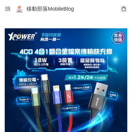
移動部落MobileBlog