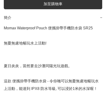
加至購物車
簡介
−
Momax Waterproof Pouch 便攜掛帶手機防水袋 SR25

無憂無慮地暢玩水上活動!

夏日炎炎，當然要去沙灘同陽光玩遊戲。

這款 便攜掛帶手機防水袋 - 令你哋可以無憂無慮地暢玩水
上活動，能達到 IPX8 防水等級, 可以浸於1米的水深喔！
