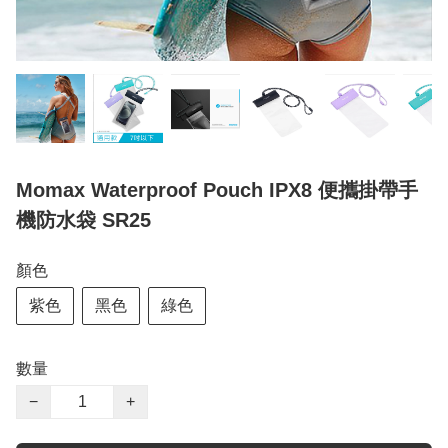
Momax Waterproof Pouch IPX8 便攜掛帶手
機防水袋 SR25
顏色
紫色
黑色
綠色
數量
−
+