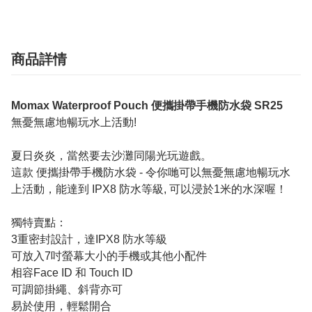
商品詳情
Momax Waterproof Pouch 便攜掛帶手機防水袋 SR25
無憂無慮地暢玩水上活動!
夏日炎炎，當然要去沙灘同陽光玩遊戲。
這款 便攜掛帶手機防水袋 - 令你哋可以無憂無慮地暢玩水
上活動，能達到 IPX8 防水等級, 可以浸於1米的水深喔！
獨特賣點：
3重密封設計，達IPX8 防水等級
可放入7吋螢幕大小的手機或其他小配件
相容Face ID 和 Touch ID
可調節掛繩、斜背亦可
易於使用，輕鬆開合