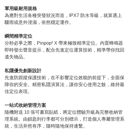
軍用級耐用規格
為應對生活各種突發狀況而造，IPX7 防水等級，就算遇上
驟雨或意外浸濕，依然穩定運作。
瞬間精準定位
分秒必爭之際，Pinpop² X 帶來極致精準定位。內置蜂鳴器
即時發出聲音提示，配合先進定位運算技術，精準帶你找回
遺失物品。
私隱優先創新設計
先進防跟蹤保護技術，在不影響定位效能的前提下，全面保
障你的安全。精密私隱演算法，讓你安心使用之餘，維持最
佳定位表現。
一站式收納管理方案
隨機附送 10 張可書寫貼紙，將定位體驗升級為完整收納管
理系統。由鎖匙到行李都可分別標示，打造個人專屬管理系
統，生活井然有序，隨時隨地保持連繫。