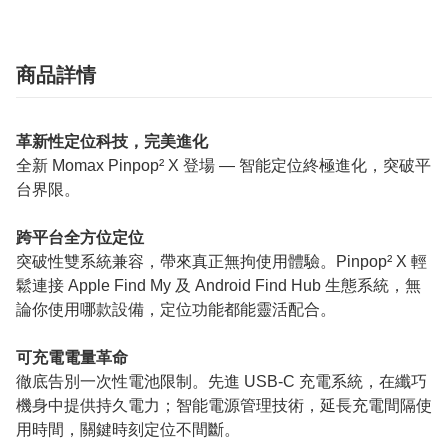
商品詳情
革新性定位科技，完美進化
全新 Momax Pinpop² X 登場 — 智能定位終極進化，突破平
台界限。
跨平台全方位定位
突破性雙系統兼容，帶來真正無拘使用體驗。Pinpop² X 輕
鬆連接 Apple Find My 及 Android Find Hub 生態系統，無
論你使用哪款設備，定位功能都能靈活配合。
可充電電量革命
徹底告別一次性電池限制。先進 USB‑C 充電系統，在纖巧
機身中提供持久電力；智能電源管理技術，延長充電間隔使
用時間，關鍵時刻定位不間斷。