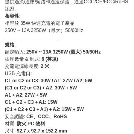
提供過流/過壓/短路和過溫保護，通過CCC/CE/FCC/RoHS
認證。
相容性:
相容於 35W 快速充電的電子產品
250V ~ 13A 3250W（最大）50/60Hz
____________________
規格:
額定輸入:
250V ~ 13A 3250W (最大) 50/60Hz
插座數量 & 制式:
6 (英規)
交流電源線長度:
2 米
USB 充電口:
C1 or C2 or C3: 30W / A1: 27W / A2: 5W
(C1 or C2 or C3) + A2: 30W + 5W
A1 + A2: 27W + 5W
C1 + C2 + C3 + A1: 15W
(C1 + C2 + C3 + A1) + A2: 15W + 5W
安全認證:
CE、CCC、RoHS
材質:
防火 PC 物料
尺寸:
92.7 x 92.7 x 152.2 mm