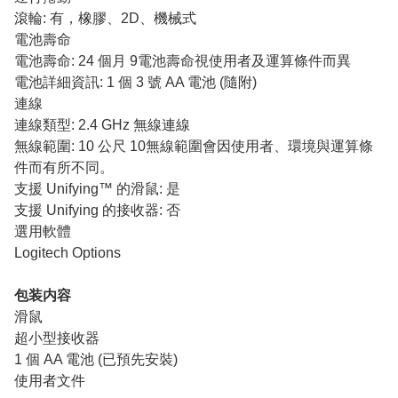
滾輪: 有，橡膠、2D、機械式
電池壽命
電池壽命: 24 個月 9電池壽命視使用者及運算條件而異
電池詳細資訊: 1 個 3 號 AA 電池 (隨附)
連線
連線類型: 2.4 GHz 無線連線
無線範圍: 10 公尺 10無線範圍會因使用者、環境與運算條
件而有所不同。
支援 Unifying™ 的滑鼠: 是
支援 Unifying 的接收器: 否
選用軟體
Logitech Options
包装内容
滑鼠
超小型接收器
1 個 AA 電池 (已預先安裝)
使用者文件