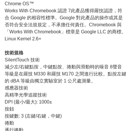
Chrome OS™
Works With Chromebook 認證 7此產品獲得羅技認證，符
合 Google 的相容性標準。Google 對此產品的操作或其是
否符合安全法規規定，不承擔任何責任。Chromebook 與
「Works With Chromebook」標章是 Google LLC 的商標。
Linux Kernel 2.6+
技術規格
SilentTouch 技術
減少左/右鍵點按，中鍵點按、捲動與滑動時的噪音 8聲音
等級是在羅技 M330 和羅技 M170 之間進行比較。點按左鍵
的 dBA 等級由獨立實驗室於 1 公尺處測量。
感應器技術
高精準光學追蹤技術
DPI (最小/最大): 1000±
按鈕
按鍵數: 3 (左鍵/右鍵，中鍵)
捲動
逐行捲動