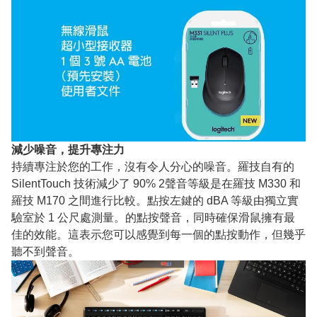
減少噪音，提升專注力
持續專注於您的工作，沒有令人分心的噪音。羅技自有的
SilentTouch 技術減少了 90% 2聲音等級是在羅技 M330 和
羅技 M170 之間進行比較。點按左鍵的 dBA 等級由獨立實
驗室於 1 公尺處測量。的點按聲音，同時確保滑鼠擁有最
佳的效能。這表示您可以感覺到每一個的點按動作，但幾乎
聽不到聲音。