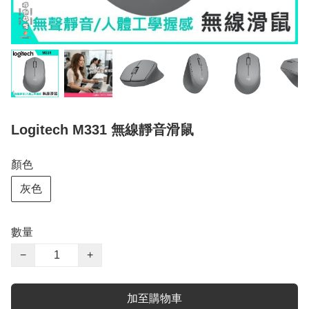
Logitech M331 無線靜音滑鼠
顏色
灰色
數量
−
+
加至購物車