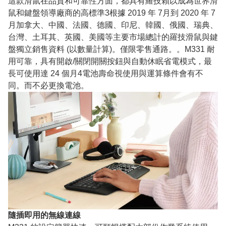
這款滑鼠在品質和可靠性方面，都具有羅技賴以成為世界滑
鼠和鍵盤領導廠商的高標準3根據 2019 年 7月到 2020 年 7
月加拿大、中國、法國、德國、印尼、韓國、俄國、瑞典、
台灣、土耳其、英國、美國等主要市場總計的羅技滑鼠與鍵
盤獨立銷售資料 (以數量計算)。僅限零售通路。。M331 耐
用可靠，具有開啟/關閉開關按鈕與自動休眠省電模式，最
長可使用達 24 個月4電池壽命視使用與運算條件會有不
同。而不必更換電池。
隨插即用的無線連線