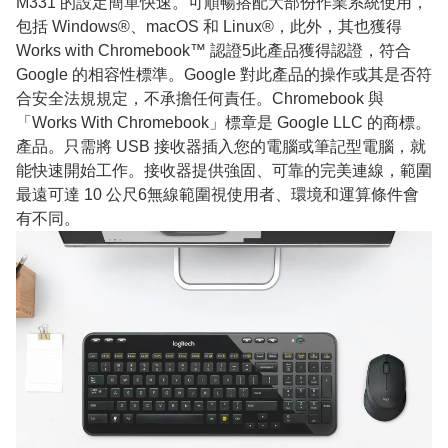
M331 的設定簡單快速。可順暢搭配大部份作業系統使用，
包括 Windows®、macOS 和 Linux®，此外，其也獲得
Works with Chromebook™ 認證5此產品獲得認證，符合
Google 的相容性標準。Google 對此產品的操作或其是否符
合安全法規規定，不承擔任何責任。Chromebook 與
「Works With Chromebook」標章是 Google LLC 的商標。
產品。只需將 USB 接收器插入您的電腦或筆記型電腦，就
能快速開始工作。接收器提供強固、可靠的完美連線，範圍
最遠可達 10 公尺6無線範圍視使用者、環境和運算條件會
有不同。