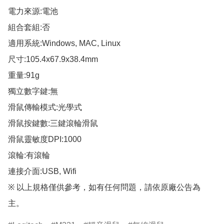
電力來源:電池

組合套組:否

適用系統:Windows, MAC, Linux

尺寸:105.4x67.9x38.4mm

重量:91g

獨立數字鍵:無

滑鼠傳輸模式:光學式

滑鼠按鍵數:三鍵滾輪滑鼠

滑鼠靈敏度DPI:1000

滾輪:有滾輪

連接介面:USB, Wifi

※ 以上規格僅供參考，如有任何問題，請依原廠公告為
主。