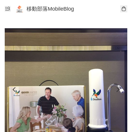
移動部落MobileBlog