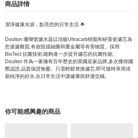
商品詳情
潔淨健康水源，點亮您的日常生活 🌟
Doulton 珊瑚號濾水器以頂級Ultracarb樹脂和矽藻瓷濾芯為
您過濾雜質,有效阻擋細菌和重金屬等有害物質。採用
BioTect 抗菌技術,能夠進一步提升濾芯的抗菌性能。
Doulton 作為一家擁有百年歷史的英國皇家品牌,多次獲得國
際認證,品質保證無憂。只需輕鬆替換濾芯,即可隨時享用清
新純淨的好水,在日常生活中讓健康與舒適交織。
你可能感興趣的商品