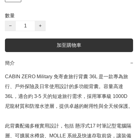
數量
−
+
加至購物車
簡介
−
CABIN ZERO Military 免寄倉旅行背囊 36L 是一款專為旅
行、戶外探險及日常使用設計的多功能背囊。容量高達 
36L，適合約 3-5 天的短途旅行需求，採用軍事級 1000D 
尼龍材質和防潑水塗層，提供卓越的耐用性與全天候保護。

此背囊配備多種實用設計，包括 懸浮式17 吋筆記型電腦隔
層、可擴展水樽袋、MOLLE 系統及快速存取前袋，讓裝備