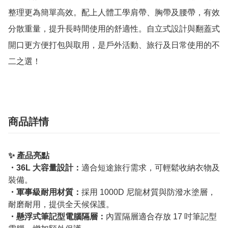
整理更為簡單高效。配上人體工學肩帶、胸帶及腰帶，有效
分散重量，提升長時間使用的舒適性。自立式設計與翻蓋式
開口更方便打包與取用，是戶外活動、旅行及日常使用的不
二之選！
商品詳情
✨ 產品亮點
・36L 大容量設計：
適合短途旅行需求，可輕鬆收納衣物及
裝備。
・軍事級耐用材質：
採用 1000D 尼龍材質與防潑水塗層，
耐磨耐用，提供全天候保護。
・懸浮式筆記型電腦隔層：
內置隔層適合存放 17 吋筆記型