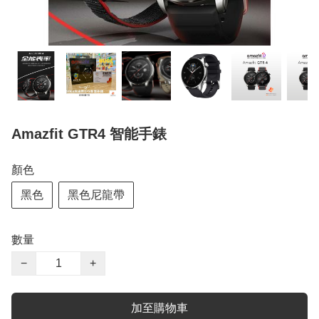
Amazfit GTR4 智能手錶
顏色
黑色
黑色尼龍帶
數量
−
+
加至購物車