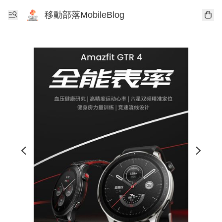
移動部落MobileBlog