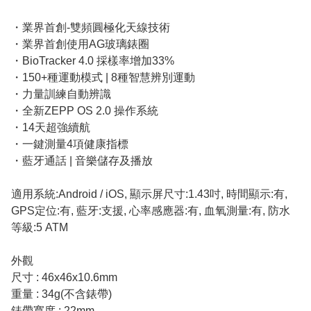
・業界首創-雙頻圓極化天線技術
・業界首創使用AG玻璃錶圈
・BioTracker 4.0 採樣率增加33%
・150+種運動模式 | 8種智慧辨別運動
・力量訓練自動辨識
・全新ZEPP OS 2.0 操作系統
・14天超強續航
・一鍵測量4項健康指標
・藍牙通話 | 音樂儲存及播放
適用系統:Android / iOS, 顯示屏尺寸:1.43吋, 時間顯示:有,
GPS定位:有, 藍牙:支援, 心率感應器:有, 血氧測量:有, 防水
等級:5 ATM
外觀
尺寸 : 46x46x10.6mm
重量 : 34g(不含錶帶)
錶帶寬度 : 22mm