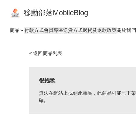
移動部落MobileBlog
商品
付款方式
會員專區
送貨方式
退貨及退款政策
關於我們
< 返回商品列表
很抱歉
無法在網站上找到此商品，此商品可能已下架
確。