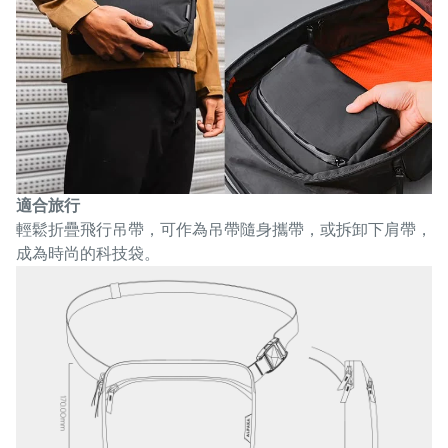
適合旅行
輕鬆折疊飛行吊帶，可作為吊帶隨身攜帶，或拆卸下肩帶，
成為時尚的科技袋。