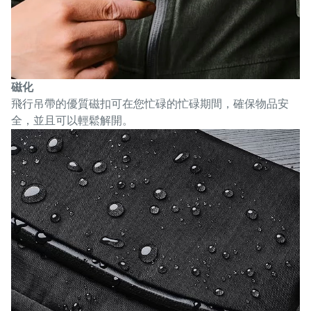
磁化
飛行吊帶的優質磁扣可在您忙碌的忙碌期間，確保物品安
全，並且可以輕鬆解開。