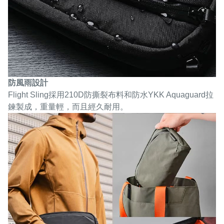
防風雨設計
Flight Sling採用210D防撕裂布料和防水YKK Aquaguard拉
鍊製成，重量輕，而且經久耐用。