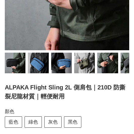
ALPAKA Flight Sling 2L 側肩包｜210D 防撕
裂尼龍材質｜輕便耐用
顏色
藍色
綠色
灰色
黑色