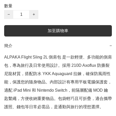
數量
−
+
加至購物車
簡介
−
ALPAKA Flight Sling 2L 側肩包 是一款輕便、多功能的側肩
包，專為旅行及日常使用設計。採用 210D Axoflux 防撕裂
尼龍材質，搭配防水 YKK Aquaguard 拉鍊，確保防風雨性
能，保護您的隨身物品。內部設計有專用平板電腦保護套，
適配 iPad Mini 和 Nintendo Switch，前隔層配備 MOD 鑰
匙繫繩，方便收納重要物品。包袋輕巧且可折疊，適合攜帶
護照、錢包等日常必需品，是通勤與旅行的理想選擇。