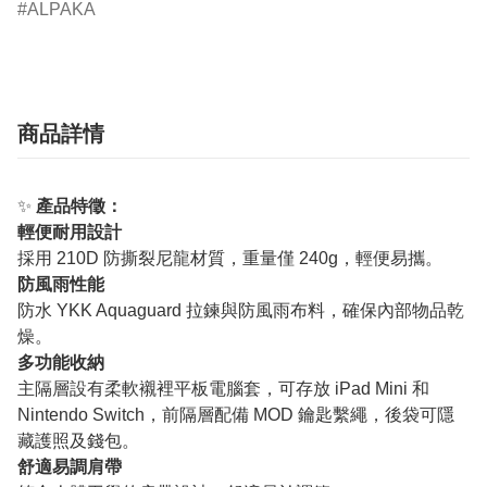
ALPAKA
商品詳情
✨
產品特徵：
輕便耐用設計
採用 210D 防撕裂尼龍材質，重量僅 240g，輕便易攜。
防風雨性能
防水 YKK Aquaguard 拉鍊與防風雨布料，確保內部物品乾
燥。
多功能收納
主隔層設有柔軟襯裡平板電腦套，可存放 iPad Mini 和
Nintendo Switch，前隔層配備 MOD 鑰匙繫繩，後袋可隱
藏護照及錢包。
舒適易調肩帶