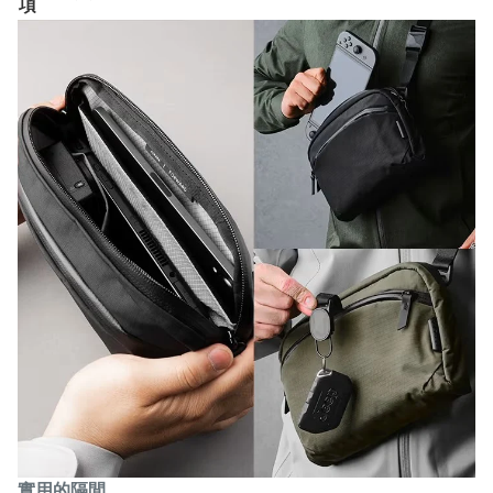
項
實用的隔間