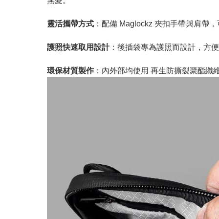
無憂。
靈活攜帶方式
：配備 Maglockz 夾扣手帶
護照快速取用設計
：後插袋專為護照而設計，方便
環保材質製作
：內外部均使用 再生防撕裂聚酯纖