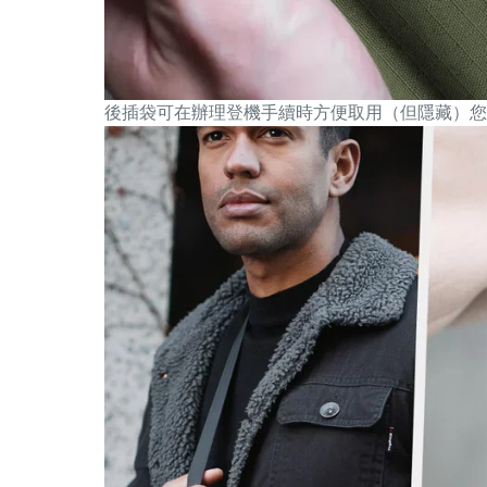
後插袋可在辦理登機手續時方便取用（但隱藏）您