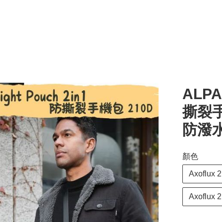
ALPAK
撕裂
防潑
顏色
Axoflux
Axoflux