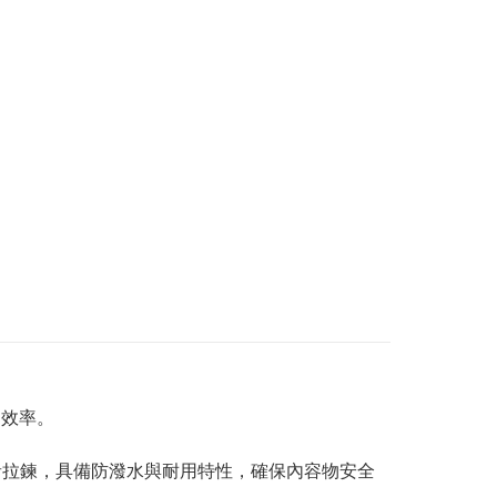
納效率。
guard 靜音拉鍊，具備防潑水與耐用特性，確保內容物安全