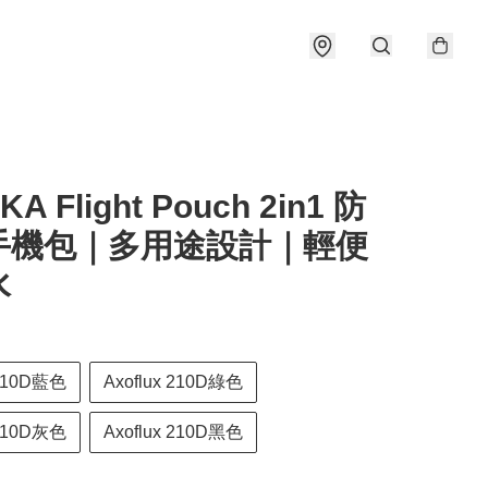
A Flight Pouch 2in1 防
手機包｜多用途設計｜輕便
水
 210D藍色
Axoflux 210D綠色
 210D灰色
Axoflux 210D黑色