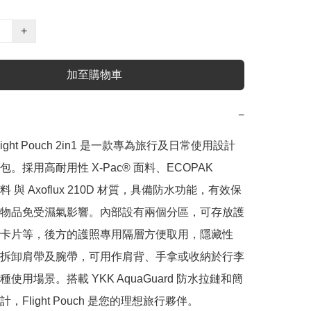
+
加至購物車
−
Flight Pouch 2in1 是一款專為旅行及日常使用設計
。採用高耐用性 X-Pac® 面料、ECOPAK 
面料 與 Axoflux 210D 材質，具備防水功能，有效保
物品免受濕氣影響。內部設有兩個分區，可存放護
卡片等，後方的護照專用隔層方便取用，隱藏性
拆卸肩帶及腕帶，可用作肩背、手拿或收納於行李
使用場景。搭載 YKK AquaGuard 防水拉鏈和簡
，Flight Pouch 是您的理想旅行夥伴。