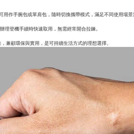
與肩帶，可用作手腕包或單肩包，隨時切換攜帶模式，滿足不同使用場
辦理登機手續時快速取用，無需經常開合拉鍊。
維，兼顧環保與實用，是可持續生活方式的理想選擇。